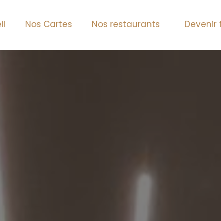
il
Nos Cartes
Nos restaurants
Devenir 