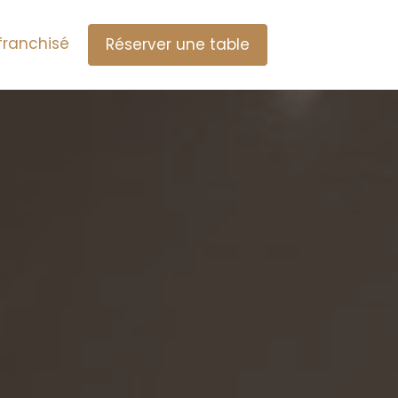
franchisé
Réserver une table