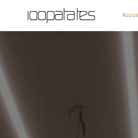
Accue