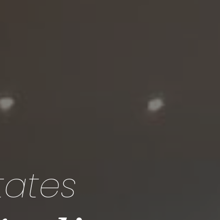
tates